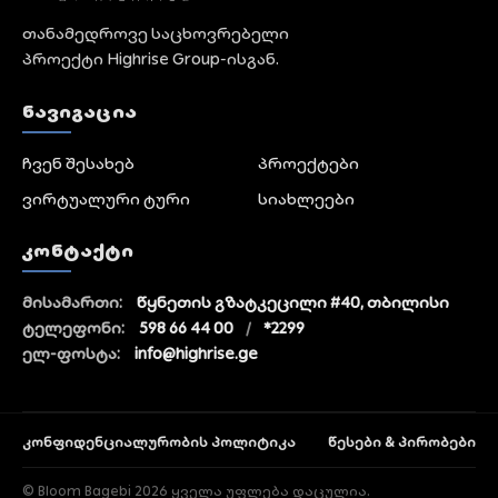
თანამედროვე საცხოვრებელი
პროექტი Highrise Group-ისგან.
ᲜᲐᲕᲘᲒᲐᲪᲘᲐ
ჩვენ შესახებ
პროექტები
ვირტუალური ტური
სიახლეები
ᲙᲝᲜᲢᲐᲥᲢᲘ
მისამართი:
წყნეთის გზატკეცილი #40, თბილისი
ტელეფონი:
598 66 44 00
/
*2299
ელ-ფოსტა:
info@highrise.ge
კონფიდენციალურობის პოლიტიკა
წესები & პირობები
© Bloom Bagebi 2026 ყველა უფლება დაცულია.