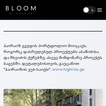
Togg
ჰაირაიზ ჯგუფის პორტფოლიო მოიცავს,
როგორც დასრულებულ პროექტებს აბაშიძისა
და ჩხეიძის ქუჩებზე, ასევე მიმდინარე პროექტს
ბაგებში. დეტალებისთვის, გაეცანით
"ჰაირაიზის ვებ-საიტს":
www.highrise.ge