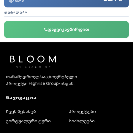
ᲤᲐᲠᲗᲘ
ᲓᲔᲢᲐᲚᲔᲑᲘ
დაგვიკავშირდით
თანამედროვე საცხოვრებელი
პროექტი Highrise Group-ისგან.
ᲜᲐᲕᲘᲒᲐᲪᲘᲐ
ჩვენ შესახებ
პროექტები
ვირტუალური ტური
სიახლეები