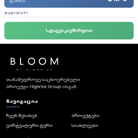
ᲤᲐᲠᲗᲘ
ᲓᲔᲢᲐᲚᲔᲑᲘ
დაგვიკავშირდით
თანამედროვე საცხოვრებელი
პროექტი Highrise Group-ისგან.
ᲜᲐᲕᲘᲒᲐᲪᲘᲐ
ჩვენ შესახებ
პროექტები
ვირტუალური ტური
სიახლეები