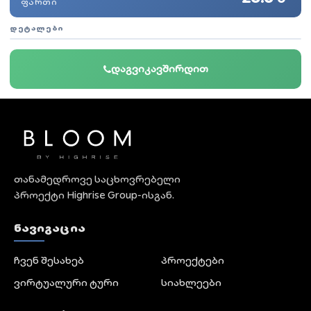
ᲤᲐᲠᲗᲘ
ᲓᲔᲢᲐᲚᲔᲑᲘ
დაგვიკავშირდით
თანამედროვე საცხოვრებელი
პროექტი Highrise Group-ისგან.
ᲜᲐᲕᲘᲒᲐᲪᲘᲐ
ჩვენ შესახებ
პროექტები
ვირტუალური ტური
სიახლეები