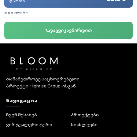
ᲤᲐᲠᲗᲘ
ᲓᲔᲢᲐᲚᲔᲑᲘ
დაგვიკავშირდით
თანამედროვე საცხოვრებელი
პროექტი Highrise Group-ისგან.
ᲜᲐᲕᲘᲒᲐᲪᲘᲐ
ჩვენ შესახებ
პროექტები
ვირტუალური ტური
სიახლეები