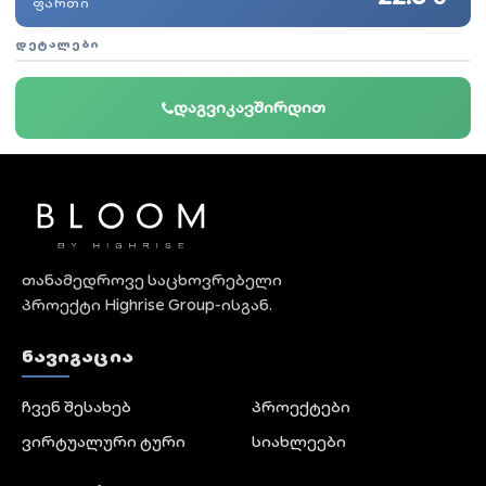
ᲤᲐᲠᲗᲘ
ᲓᲔᲢᲐᲚᲔᲑᲘ
დაგვიკავშირდით
თანამედროვე საცხოვრებელი
პროექტი Highrise Group-ისგან.
ᲜᲐᲕᲘᲒᲐᲪᲘᲐ
ჩვენ შესახებ
პროექტები
ვირტუალური ტური
სიახლეები