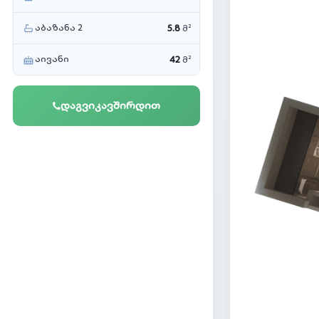
აბაზანა 2
5.8
მ²
აივანი
42
მ²
დაგვიკავშირდით