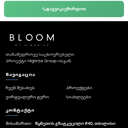
დაგვიკავშირდით
თანამედროვე საცხოვრებელი
პროექტი Highrise Group-ისგან.
ᲜᲐᲕᲘᲒᲐᲪᲘᲐ
ჩვენ შესახებ
პროექტები
ვირტუალური ტური
სიახლეები
ᲙᲝᲜᲢᲐᲥᲢᲘ
მისამართი:
წყნეთის გზატკეცილი #40, თბილისი