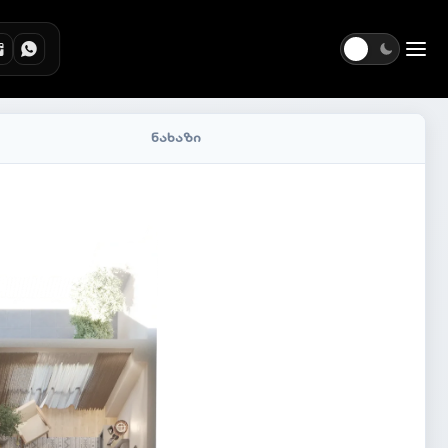
Togg
ნახაზი