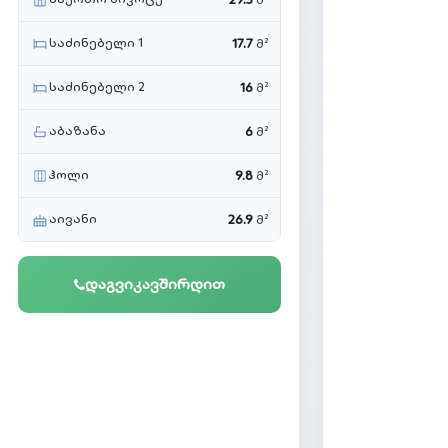
მ²
საძინებელი 1
17.7
მ²
საძინებელი 2
16
მ²
აბაზანა
6
მ²
ჰოლი
9.8
მ²
აივანი
26.9
მ²
დაგვიკავშირდით