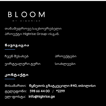
თანამედროვე საცხოვრებელი
პროექტი Highrise Group-ისგან.
ᲜᲐᲕᲘᲒᲐᲪᲘᲐ
ჩვენ შესახებ
პროექტები
ვირტუალური ტური
სიახლეები
ᲙᲝᲜᲢᲐᲥᲢᲘ
მისამართი:
წყნეთის გზატკეცილი #40, თბილისი
ტელეფონი:
598 66 44 00
/
*2299
ელ-ფოსტა:
info@highrise.ge