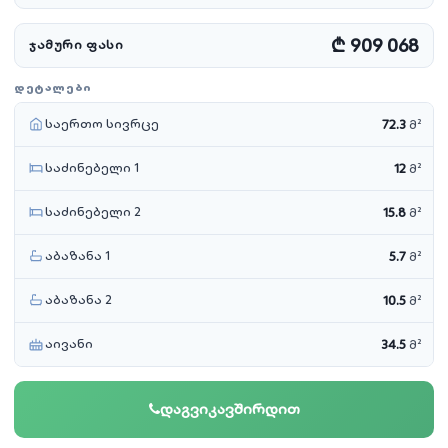
₾ 909 068
ᲯᲐᲛᲣᲠᲘ ᲤᲐᲡᲘ
ᲓᲔᲢᲐᲚᲔᲑᲘ
საერთო სივრცე
72.3
მ²
საძინებელი 1
12
მ²
საძინებელი 2
15.8
მ²
აბაზანა 1
5.7
მ²
აბაზანა 2
10.5
მ²
აივანი
34.5
მ²
დაგვიკავშირდით